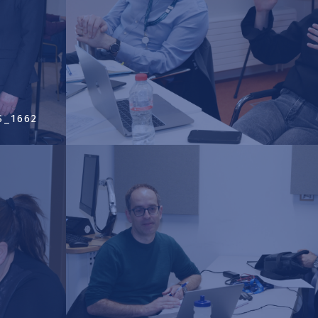
S_1662