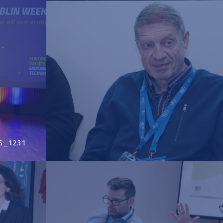
S_1231