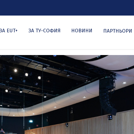
ЗА EUT+
ЗА ТУ-СОФИЯ
НОВИНИ
ПАРТНЬОРИ