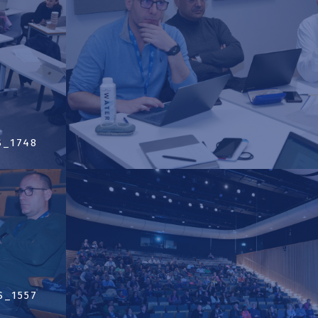
S_1748
S_1557