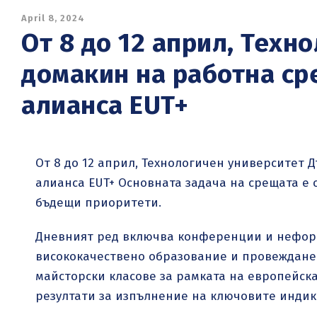
April 8, 2024
От 8 до 12 април, Техн
домакин на работна ср
алианса EUT+
От 8 до 12 април, Технологичен университет 
алианса EUT+ Основната задача на срещата е
бъдещи приоритети.
Дневният ред включва конференции и неформ
висококачествено образование и провеждане
майсторски класове за рамката на европейска
резултати за изпълнение на ключовите индик