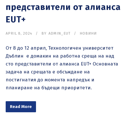
представители от алианса
EUT+
APRIL 8, 2024
BY
ADMIN_EUT
НОВИНИ
От 8 до 12 април, Технологичен университет
Дъблин e домакин на работна среща на над
сто представители от алианса EUT+ Основната
задача на срещата е обсъждане на
постигнатия до момента напредък и
планиране на бъдещи приоритети.
Read More