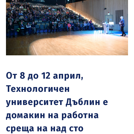
От 8 до 12 април,
Технологичен
университет Дъблин e
домакин на работна
среща на над сто