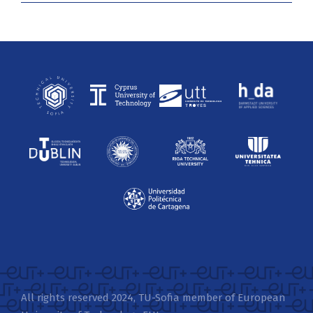
All rights reserved 2024, TU-Sofia member of European