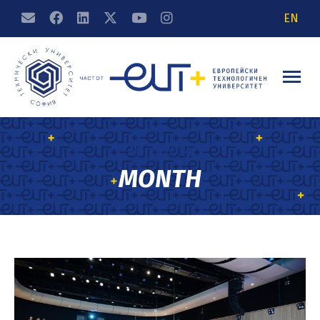
EN
April 2024
MONTH